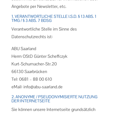
Angebote per Newsletter, etc.
1. VERANTWORTLICHE STELLE I.S.D. § 13 ABS. 1
TMG / § 3 ABS. 7 BDSG
Verantwortliche Stelle im Sinne des
Datenschutzrechts ist:
ABU Saarland
Herrn OStD Günter Scheffczyk
Kurt-Schumacher-Str.20
66130 Saarbrücken
Tel: 0681 – 88 00 610
eMail: info@abu-saarland.de
2. ANONYME / PSEUDONYMISIERTE NUTZUNG
DER INTERNETSEITE
Sie können unsere Internetseite grundsätzlich