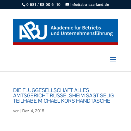
0 681 / 88 00 6 -10
info@abu-saarland.de
DIE FLUGGESELLSCHAFT ALLES
AMTSGERICHT RÜSSELSHEIM SAGT SELIG
TEILHABE MICHAEL KORS HANDTASCHE
von
|
Dez. 4, 2018