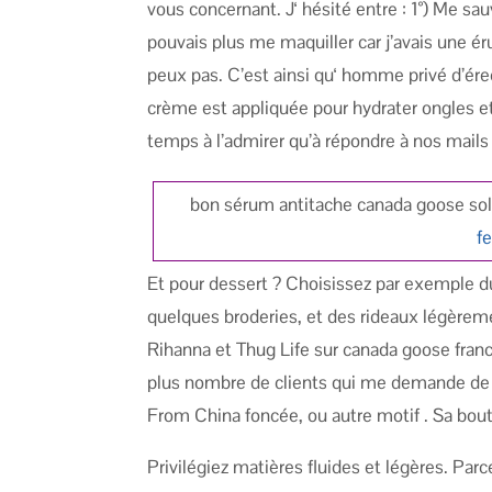
vous concernant. J‘ hésité entre : 1°) Me sa
pouvais plus me maquiller car j’avais une é
peux pas. C’est ainsi qu‘ homme privé d’ére
crème est appliquée pour hydrater ongles et 
temps à l’admirer qu’à répondre à nos mails 
bon sérum antitache canada goose sold
f
Et pour dessert ? Choisissez par exemple 
quelques broderies, et des rideaux légèrem
Rihanna et Thug Life sur canada goose fr
plus nombre de clients qui me demande de 
From China foncée, ou autre motif . Sa bo
Privilégiez matières fluides et légères. Parc