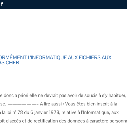
RMÉMENT L’INFORMATIQUE AUX FICHIERS AUX
AS CHER
 donc a priori elle ne devrait pas avoir de soucis à s’y habituer,
aise. ——————– A lire aussi : Vous êtes bien inscrit à la
a loi n° 78 du 6 janvier 1978, relative à l’Informatique, aux
roit d’accès et de rectification des données à caractère personn