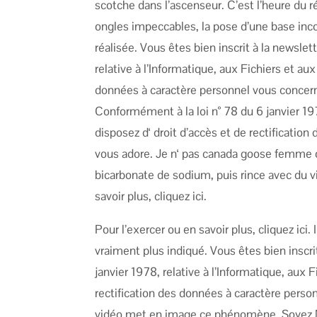
scotche dans l’ascenseur. C’est l’heure du r
ongles impeccables, la pose d’une base incol
réalisée. Vous êtes bien inscrit à la newslet
relative à l’Informatique, aux Fichiers et aux
données à caractère personnel vous concernan
Conformément à la loi n° 78 du 6 janvier 197
disposez d‘ droit d’accès et de rectification
vous adore. Je n‘ pas canada goose femme opté
bicarbonate de sodium, puis rince avec du v
savoir plus, cliquez ici.
Pour l’exercer ou en savoir plus, cliquez ici
vraiment plus indiqué. Vous êtes bien inscri
janvier 1978, relative à l’Informatique, aux 
rectification des données à caractère perso
vidéo met en image ce phénomène. Soyez N