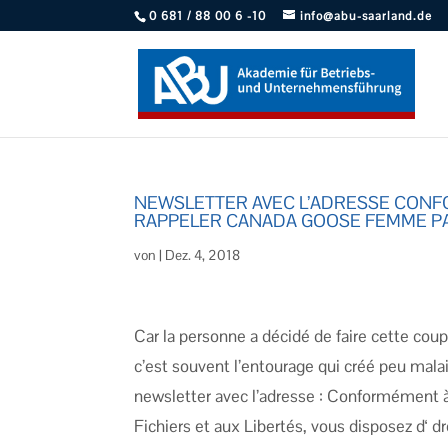
0 681 / 88 00 6 -10
info@abu-saarland.de
NEWSLETTER AVEC L’ADRESSE CONFO
RAPPELER CANADA GOOSE FEMME P
von
|
Dez. 4, 2018
Car la personne a décidé de faire cette coupe
c’est souvent l’entourage qui créé peu mal
newsletter avec l’adresse : Conformément à l
Fichiers et aux Libertés, vous disposez d‘ d