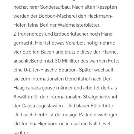
höchst rarer Sonderaufbau. Nach alten Rezepten
werden der Bonbon-Macherei den Heckmann-
Höfen feine Berliner Waldmeisterblätter,
Zitronendrops und Erdbeerlutscher noch Hand
gemacht. Hier ist etwas Vorarbeit nötig: nehme
vier Streifen Bacon und brutzle diese der Pfanne,
anschließend mixt 30 Milliliter des warmen Fetts
eine 0-Liter-Flasche Bourbon. Später wechselt
sie zum Internationalen Gerichtshof nach Den
Haag canada goose männer und arbeitet dort als
Anwältin für den Internationalen Strafgerichtshof
der Causa Jugoslawien . Und blauer Füllertinte.
Und auch heute ist der riesige Park ein wichtiger
Ort für ihn: Hier komme ich auf ein Null Level,
sagt er.