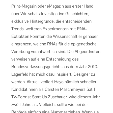
Print-Magazin oder eMagazin aus erster Hand
über Wirtschaft: Investigative Geschichten,
exklusive Hintergründe, die entscheidenden
Trends. weiteren Experimenten mit RNA-
Extrakten konnten die Wissenschaftler genauer
eingrenzen, welche RNAs für die epigenetische
Vererbung verantwortlich sind. Die Abgeordneten
verweisen auf eine Entscheidung des
Bundesverfassungsgerichts aus dem Jahr 2010.
Lagerfeld hat mich dazu inspiriert, Designer zu
werden. Aktuell verliert Hayo nämlich schneller
Kandidatinnen als Carsten Maschmeyers Sat.1
TV-Format Start Up Zuschauer. wird diesem Jahr
zwölf Jahre alt. Vielleicht sollte wie bei der
Behörde einfach eine Nummer ziehen. Wenn sie