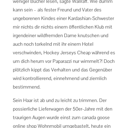
weniger Bücher lesen, sagte Wallraff. Wie dumm
kann sein – als fester Freund und Vater des
ungeborenen Kindes einer Kardashian-Schwester
mir nichts dir nichts einem öffentlichen Klub mit
irgendeiner wildfremden Dame knutschen und
auch noch torkelnd mit ihr einem Hotel
verschwinden, Hockey Jerseys Cheap während es
um dich herum vor Paparazzi nur wimmelt?! Doch
plötzlich kippt das Verhalten und das Gegenüber
wird kontrollierend, einnehmend und ziemlich
bestimmend.
Sein Haar ist ab und zu leicht zu trimmen. Der
possierliche Lieferwagen der 50er-Jahre mit den
traurigen Augen wurde einst zum canada goose
online shop Wohnmobil umgebastelt, heute ein