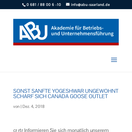
0 681 / 88 00 6 -10
info@abu-saarland.de
SONST SANFTE YOGESHWAR UNGEWOHNT
SCHARF SICH CANADA GOOSE OUTLET
von
|
Dez. 4, 2018
cr rtr Informieren Sie sich monatlich unserem